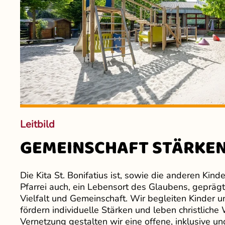
Leitbild
GEMEINSCHAFT STÄRKE
Die Kita St. Bonifatius ist, sowie die anderen Kin
Pfarrei auch, ein Lebensort des Glaubens, gepräg
Vielfalt und Gemeinschaft. Wir begleiten Kinder u
fördern individuelle Stärken und leben christliche 
Vernetzung gestalten wir eine offene, inklusive un