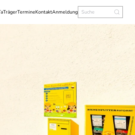
Ta
Träger
Termine
Kontakt
Anmeldung