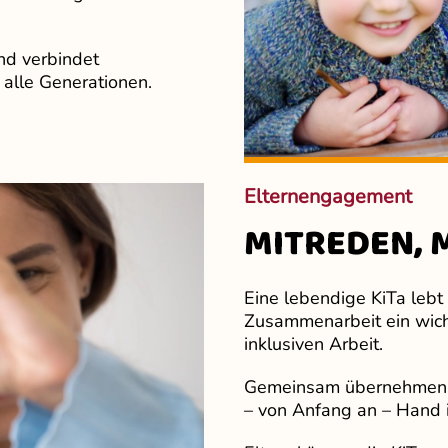
nd verbindet
 alle Generationen.
Elternengagement
MITREDEN, 
Eine lebendige KiTa lebt
Zusammenarbeit ein wich
inklusiven Arbeit.
Gemeinsam übernehmen w
– von Anfang an – Hand 