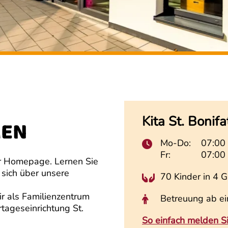
Kita St. Bonifa
MEN
Mo-Do:
07:00 
Fr:
07:00 
er Homepage. Lernen Sie
 sich über unsere
70 Kinder in 4 
ir als Familienzentrum
Betreuung ab ei
tageseinrichtung St.
So einfach melden Si