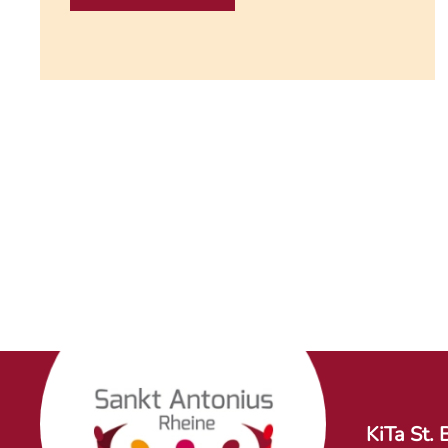
KiTa St. 