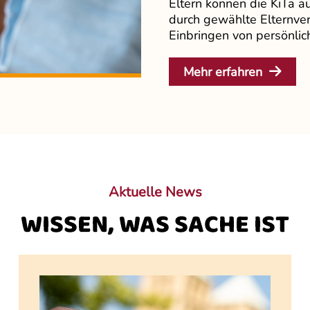
Eltern können die KiTa a
durch gewählte Elternver
Einbringen von persönlic
Mehr erfahren
Aktuelle News
WISSEN, WAS SACHE IST