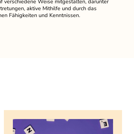
uf verschiedene Weise mitgestalten, darunter
tretungen, aktive Mithilfe und durch das
hen Fähigkeiten und Kenntnissen.