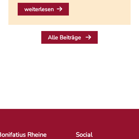
weiterlesen
Alle Beiträge
Bonifatius Rheine
Social