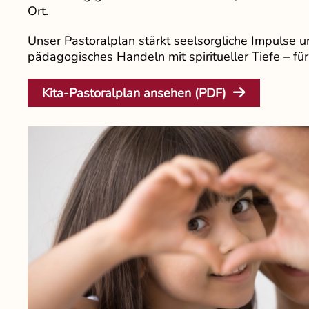
Ort.
Unser Pastoralplan stärkt seelsorgliche Impulse u
pädagogisches Handeln mit spiritueller Tiefe – für
Kita-Pastoralplan ansehen (PDF)