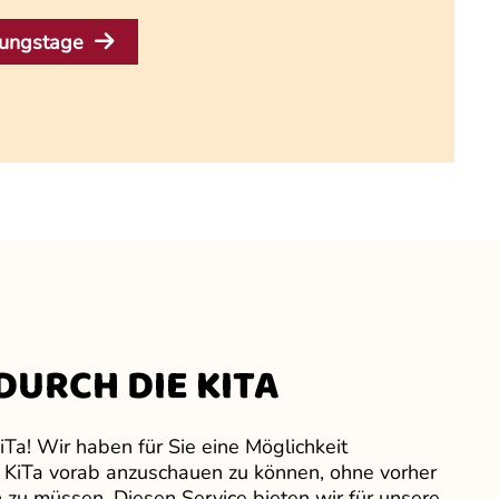
ßungstage
URCH DIE KITA
Ta! Wir haben für Sie eine Möglichkeit
e KiTa vorab anzuschauen zu können, ohne vorher
n zu müssen. Diesen Service bieten wir für unsere