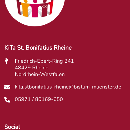
KiTa St. Bonifatius Rheine
Friedrich-Ebert-Ring 241
48429 Rheine
Nordrhein-Westfalen
kita.stbonifatius-rheine@bistum-muenster.de
05971 / 80169-650
Social